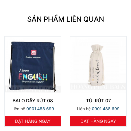
SẢN PHẨM LIÊN QUAN
BALO DÂY RÚT 08
TÚI RÚT 07
Liên hệ
0901.488.699
Liên hệ
0901.488.699
ĐẶT HÀNG NGAY
ĐẶT HÀNG NGAY