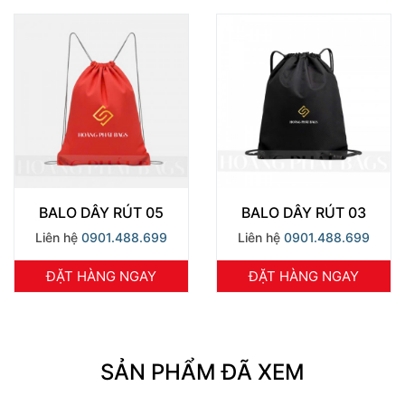
BALO DÂY RÚT 05
BALO DÂY RÚT 03
Liên hệ
0901.488.699
Liên hệ
0901.488.699
ĐẶT HÀNG NGAY
ĐẶT HÀNG NGAY
SẢN PHẨM ĐÃ XEM