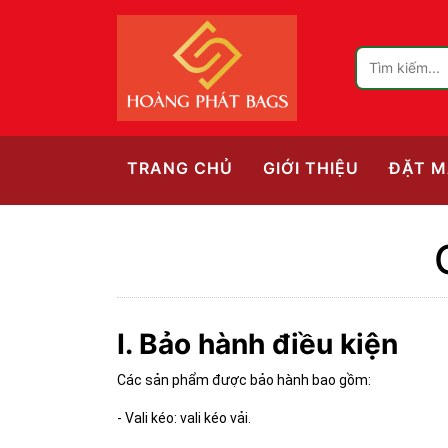
(CURRENT)
TRANG CHỦ
GIỚI THIỆU
ĐẶT M
I. Bảo hành điều kiện
Các sản phẩm được bảo hành bao gồm:
- Vali kéo: vali kéo vải.