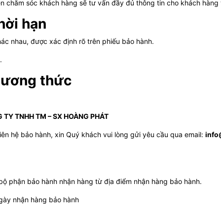
ên chăm sóc khách hàng sẽ tư vấn đầy đủ thông tin cho khách hàng t
thời hạn
hác nhau, được xác định rõ trên phiếu bảo hành.
.
phương thức
 TY TNHH TM – SX HOÀNG PHÁT
ên hệ bảo hành, xin Quý khách vui lòng gửi yêu cầu qua email:
inf
bộ phận bảo hành nhận hàng từ địa điểm nhận hàng bảo hành.
 ngày nhận hàng bảo hành