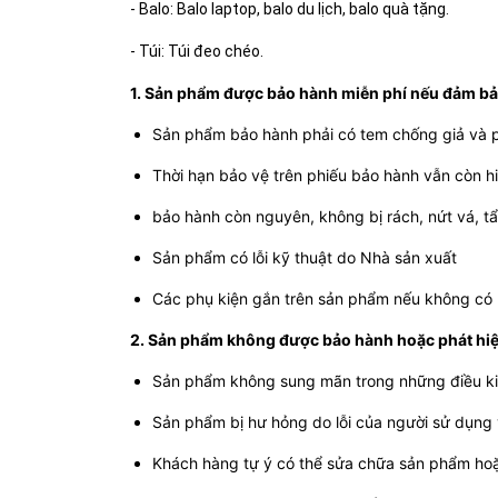
- Balo: Balo laptop, balo du lịch, balo quà tặng.
- Túi: Túi đeo chéo.
1. Sản phẩm được bảo hành miễn phí nếu đảm bảo 
Sản phẩm bảo hành phải có tem chống giả và 
Thời hạn bảo vệ trên phiếu bảo hành vẫn còn hi
bảo hành còn nguyên, không bị rách, nứt vá, t
Sản phẩm có lỗi kỹ thuật do Nhà sản xuất
Các phụ kiện gắn trên sản phẩm nếu không có p
2. Sản phẩm không được bảo hành hoặc phát hiện
Sản phẩm không sung mãn trong những điều ki
Sản phẩm bị hư hỏng do lỗi của người sử dụng 
Khách hàng tự ý có thể sửa chữa sản phẩm ho