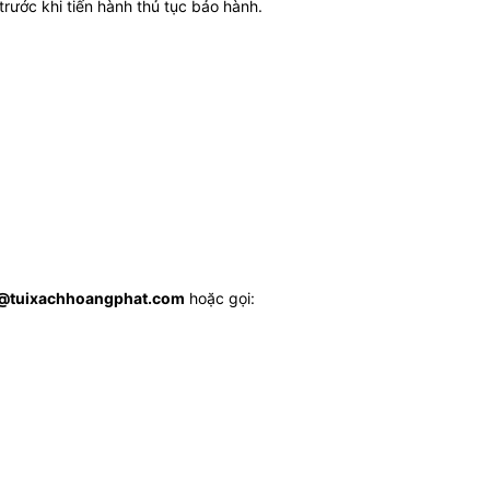
rước khi tiến hành thủ tục bảo hành.
o@tuixachhoangphat.com
hoặc gọi: