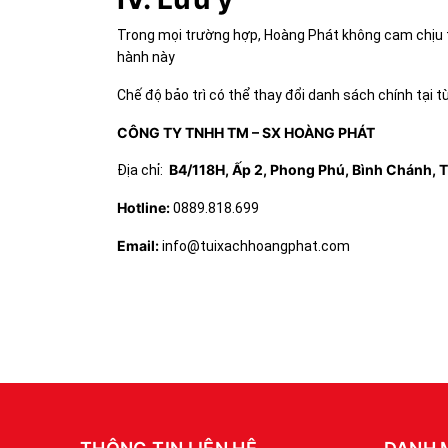
Trong mọi trường hợp, Hoàng Phát không cam chịu t
hành này
Chế độ bảo trì có thể thay đổi danh sách chính tại từ
CÔNG TY TNHH TM – SX HOÀNG PHÁT
B4/118H, Ấp 2, Phong Phú, Bình Chánh, 
Địa chỉ:
Hotline:
0889.818.699
Email:
info@tuixachhoangphat.com