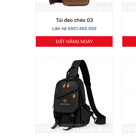
Túi đeo chéo 03
Liên hệ
0901.488.699
ĐẶT HÀNG NGAY