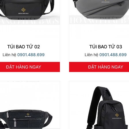
TÚI BAO TỬ 02
TÚI BAO TỬ 03
Liên hệ
0901.488.699
Liên hệ
0901.488.699
ĐẶT HÀNG NGAY
ĐẶT HÀNG NGAY