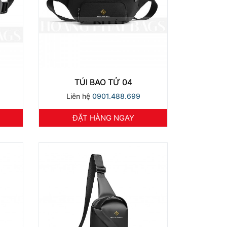
TÚI BAO TỬ 04
Liên hệ
0901.488.699
ĐẶT HÀNG NGAY