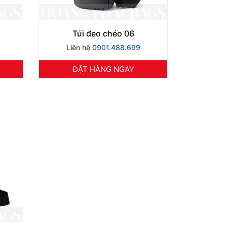
Túi đeo chéo 06
Liên hệ
0901.488.699
ĐẶT HÀNG NGAY