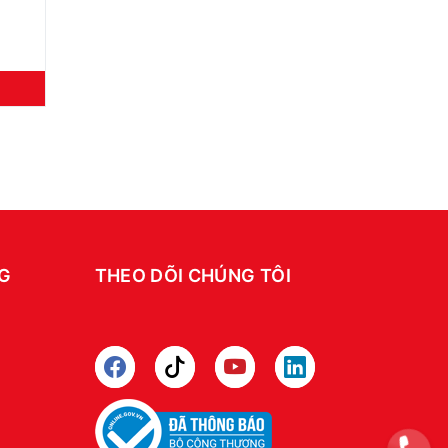
NG
THEO DÕI CHÚNG TÔI