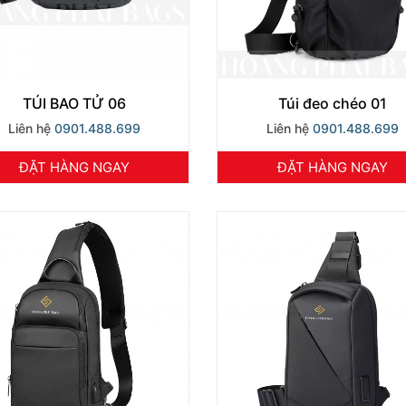
TÚI BAO TỬ 06
Túi đeo chéo 01
Liên hệ
0901.488.699
Liên hệ
0901.488.699
ĐẶT HÀNG NGAY
ĐẶT HÀNG NGAY