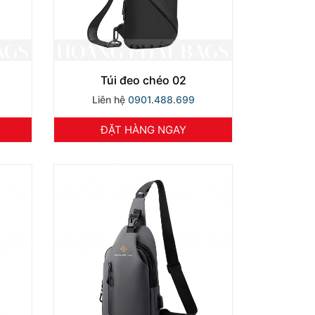
Túi đeo chéo 02
Liên hệ
0901.488.699
ĐẶT HÀNG NGAY