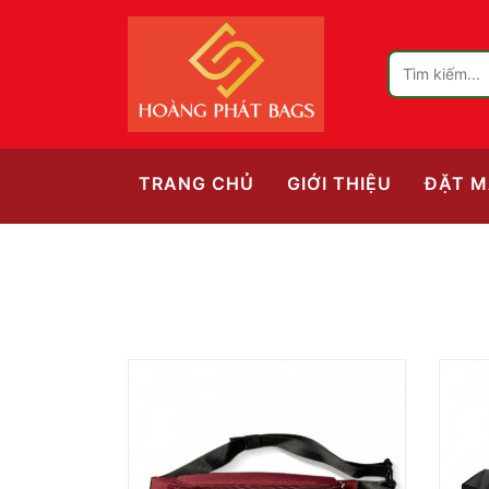
(CURRENT)
TRANG CHỦ
GIỚI THIỆU
ĐẶT M