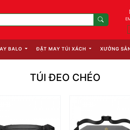
EM
AY BALO
ĐẶT MAY TÚI XÁCH
XƯỞNG SẢ
TÚI ĐEO CHÉO