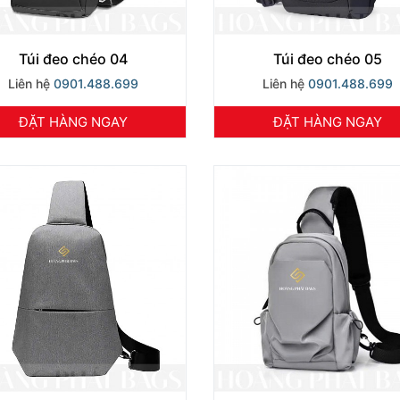
Túi đeo chéo 04
Túi đeo chéo 05
Liên hệ
0901.488.699
Liên hệ
0901.488.699
ĐẶT HÀNG NGAY
ĐẶT HÀNG NGAY