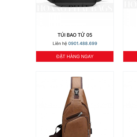
TÚI BAO TỬ 05
Liên hệ
0901.488.699
ĐẶT HÀNG NGAY