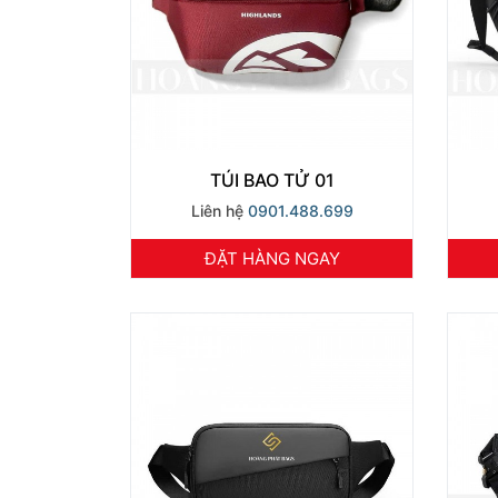
TÚI BAO TỬ 01
Liên hệ
0901.488.699
ĐẶT HÀNG NGAY