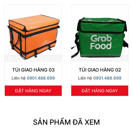
TÚI GIAO HÀNG 03
TÚI GIAO HÀNG 02
Liên hệ
0901.488.699
Liên hệ
0901.488.699
ĐẶT HÀNG NGAY
ĐẶT HÀNG NGAY
SẢN PHẨM ĐÃ XEM