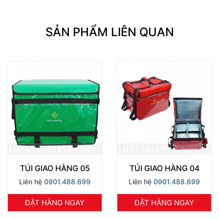
SẢN PHẨM LIÊN QUAN
TÚI GIAO HÀNG 05
TÚI GIAO HÀNG 04
Liên hệ
0901.488.699
Liên hệ
0901.488.699
ĐẶT HÀNG NGAY
ĐẶT HÀNG NGAY